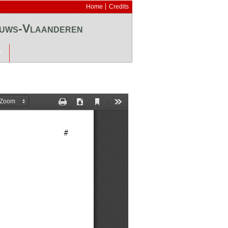
Home
Credits
euws-Vlaanderen