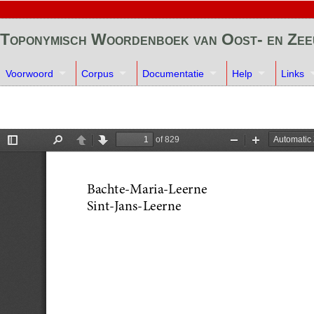
Toponymisch Woordenboek van Oost- en Ze
Voorwoord
Corpus
Documentatie
Help
Links