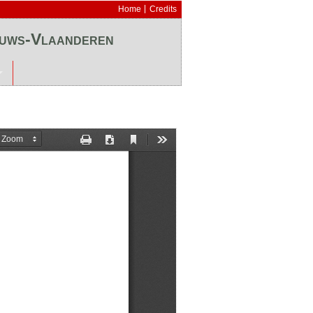
Home
Credits
euws-Vlaanderen