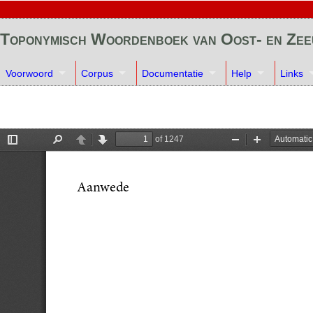
Toponymisch Woordenboek van Oost- en Ze
Voorwoord
Corpus
Documentatie
Help
Links