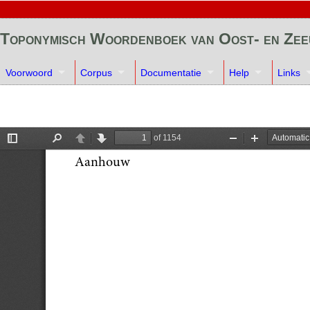
Toponymisch Woordenboek van Oost- en Ze
Voorwoord
Corpus
Documentatie
Help
Links