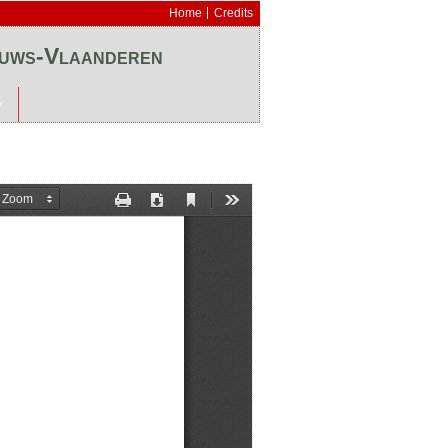
Home
Credits
euws-Vlaanderen