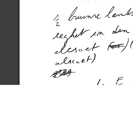
(C) 2017 CTB - KANTL | Koninklijke Academie voor Nederlandse Taal en Letteren
gstraat 18 | b-9000 Gent | Belgium | E
ctb@kantl.be
| T +32 (0)9 265 93 50 | F +32 (0)9 265 93 
Op dit werk is een
Creative Commons 'Naamsvermelding-Gelijk delen' Licentie
van toepassing.
Contact:
ctb@kantl.be
.