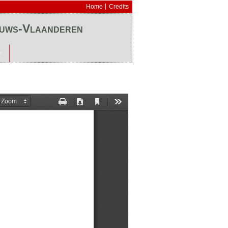
Home
Credits
euws-Vlaanderen