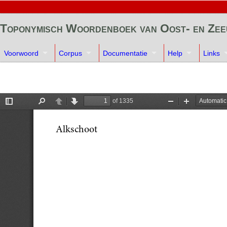
Toponymisch Woordenboek van Oost- en Ze
Voorwoord
Corpus
Documentatie
Help
Links