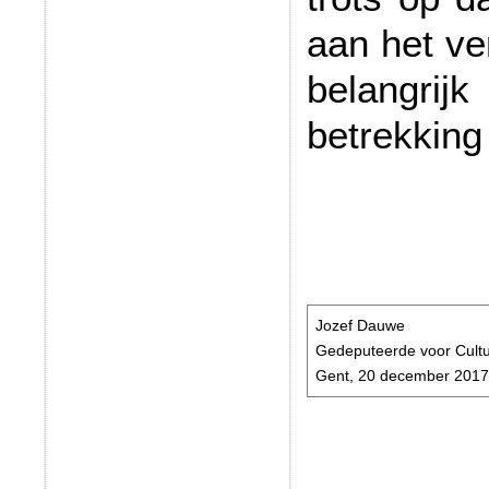
aan het ve
belangri
betrekking
Jozef Dauwe
Gedeputeerde voor Cult
Gent, 20 december 201