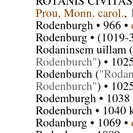
ROTANIS CIVITAS
Prou, Monn. carol.
,
Rodenburgh
• 966 •
Rodenburg
• (1019-
Rodaninsem uillam
(
Rodenburch
) • 102
Rodenburch
(
Rodan
Rodenburch
) • 102
Rodemburgh
• 1038
Rodenburch
• 1040 
Rodanburg
• 1069 •