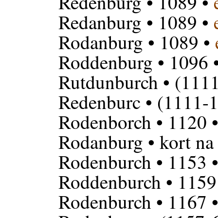
Redenburg
• 1089 •
Redanburg
• 1089 •
Rodanburg
• 1089 •
Roddenburg
• 1096 
Rutdunburch
• (1111
Redenburc
• (1111-1
Rodenborch
• 1120 
Rodanburg
• kort na
Rodenburch
• 1153 
Roddenburch
• 1159
Rodenburch
• 1167 