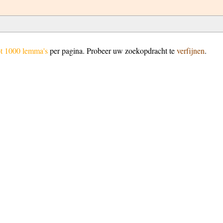
ot 1000 lemma's
per pagina. Probeer uw zoekopdracht te
verfijnen
.