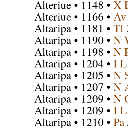
Alteriue
• 1148 •
X 
Alteriue
• 1166 •
Av
Altaripa
• 1181 •
Tl
Altaripa
• 1190 •
N 
Altaripa
• 1198 •
N 
Altaripa
• 1204 •
I L
Altaripa
• 1205 •
N 
Altaripa
• 1207 •
N 
Altaripa
• 1209 •
N 
Altaripa
• 1209 •
I L
Altaripa
• 1210 •
Pa