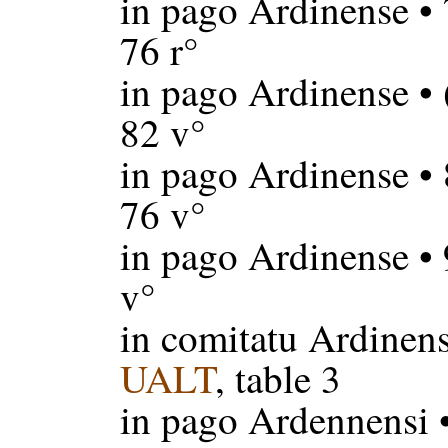
in pago Ardinense
• 
76 r°
in pago Ardinense
• 
82 v°
in pago Ardinense
• 
76 v°
in pago Ardinense
• 
v°
in comitatu Ardinen
UALT
, table 3
in pago Ardennensi
•