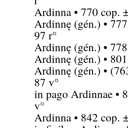
r°
Ardinna
• 770 cop. 
Ardinnę
(gén.) • 777
97 r°
Ardinnę
(gén.) • 778
Ardinnę
(gén.) • 801
Ardinnę
(gén.) • (76
87 v°
in pago Ardinnae
• 8
v°
Ardinna
• 842 cop. 