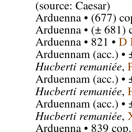
(source: Caesar)
Arduenna
• (677) co
Arduenna
• (± 681) 
Arduenna
• 821 •
D
Arduennam
(acc.) • 
Hucberti remaniée
,
Arduennam
(acc.) • 
Hucberti remaniée
,
Arduennam
(acc.) • 
Hucberti remaniée
,
Arduenna
• 839 cop.