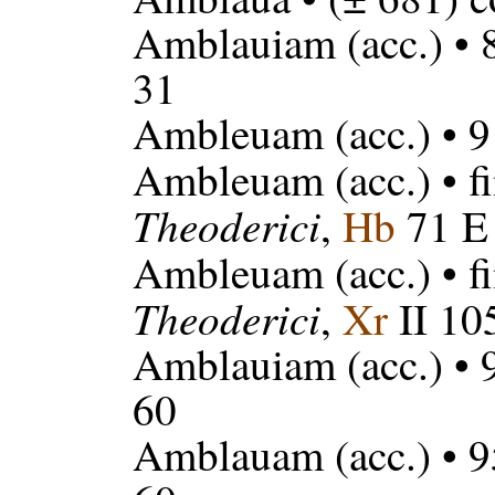
Amblauiam
(acc.) • 
31
Ambleuam
(acc.) • 
Ambleuam
(acc.) • 
Theoderici
,
Hb
71 E 
Ambleuam
(acc.) • 
Theoderici
,
Xr
II 105
Amblauiam
(acc.) • 
60
Amblauam
(acc.) • 