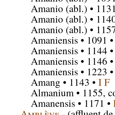
Amanio
(abl.) • 113
Amanio
(abl.) • 114
Amanio
(abl.) • 115
Amaniensis
• 1091 
Amaniensis
• 1144 
Amaniensis
• 1146 
Amaniensis
• 1223 
Amang
• 1143 •
I F
Almanium
• 1155, c
Amanensis
• 1171 •
Amblève
(affluent de