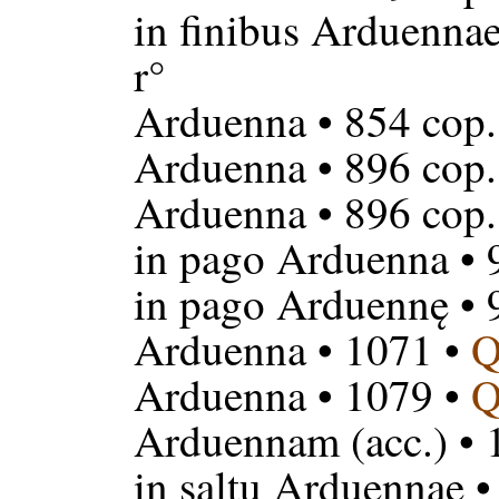
in finibus Arduenna
r°
Arduenna
• 854 cop.
Arduenna
• 896 cop.
Arduenna
• 896 cop.
in pago Arduenna
• 
in pago Arduennę
• 
Arduenna
• 1071 •
Q
Arduenna
• 1079 •
Q
Arduennam
(acc.) •
in saltu Arduennae
•