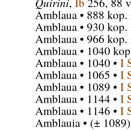
Quirini
,
Ib
256, 88 v
Amblaua
• 888 kop.
Amblaua
• 930 kop.
Amblaua
• 966 kop.
Amblaua
• 1040 kop.
Amblaua
• 1040 •
I
Amblaua
• 1065 •
I
Amblaua
• 1089 •
I
Amblaua
• 1144 •
I
Amblaua
• 1146 •
I
Amblauia
• (± 1089) 