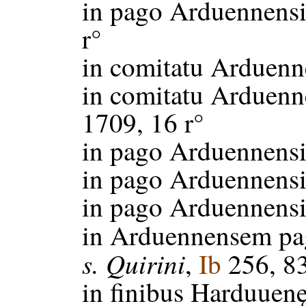
in pago Arduennens
r°
in comitatu Arduenn
in comitatu Arduenn
1709, 16 r°
in pago Arduennens
in pago Arduennens
in pago Arduennens
in Arduennensem p
s. Quirini
,
Ib
256, 83
in finibus Harduuen