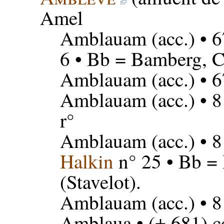
Amel
Amblauam
(acc.) • 
6 • Bb = Bamberg, Co
Amblauam
(acc.) • 
Amblauam
(acc.) • 
r°
Amblauam
(acc.) • 
Halkin
n° 25 • Bb =
(Stavelot).
Amblauam
(acc.) • 
Amblaua
• (± 681) c