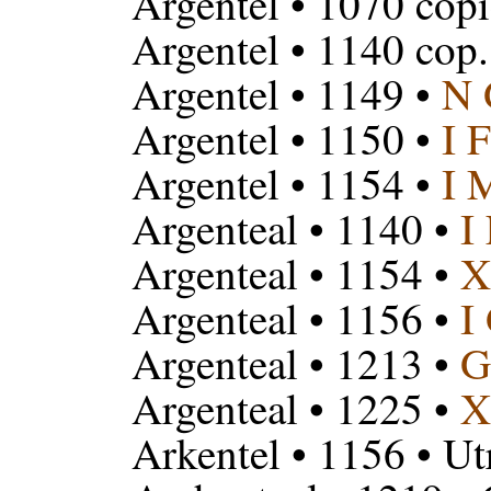
Argentel
• 1070 copi
Argentel
• 1140 cop.
Argentel
• 1149 •
N 
Argentel
• 1150 •
I F
Argentel
• 1154 •
I 
Argenteal
• 1140 •
I
Argenteal
• 1154 •
X
Argenteal
• 1156 •
I
Argenteal
• 1213 •
G
Argenteal
• 1225 •
X
Arkentel
• 1156 • Ut