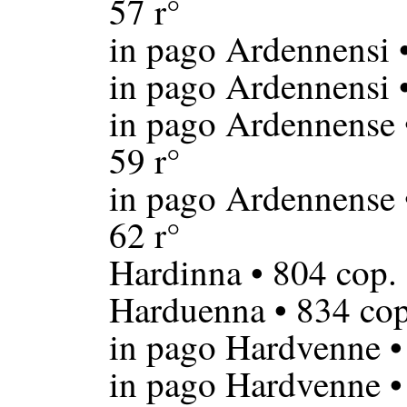
57 r°
in pago Ardennensi
•
in pago Ardennensi
•
in pago Ardennense
59 r°
in pago Ardennense
62 r°
Hardinna
• 804 cop.
Harduenna
• 834 cop
in pago Hardvenne
•
in pago Hardvenne
•