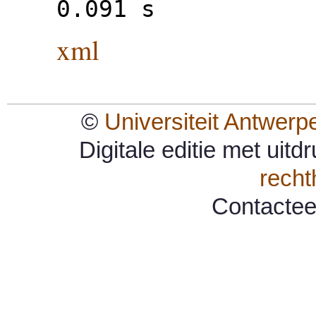
0.091 s
xml
©
Universiteit Antwerp
Digitale editie met uit
rech
Contacte