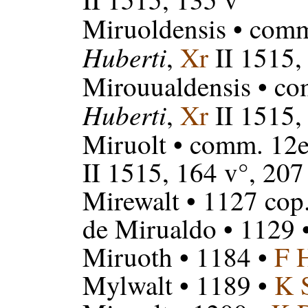
Miruoldensis
• comm
Huberti
,
Xr
II 1515, 
Mirouualdensis
• co
Huberti
,
Xr
II 1515,
Miruolt
• comm. 12e
II 1515, 164 v°, 207
Mirewalt
• 1127 cop
de Mirualdo
• 1129 
Miruoth
• 1184 •
F 
Mylwalt
• 1189 •
K 