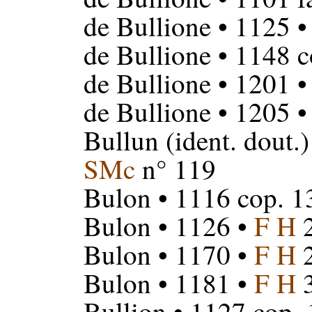
de Bullione
• 1125 
de Bullione
• 1148 c
de Bullione
• 1201 
de Bullione
• 1205 
Bullun
(ident. dout.)
SMc
n° 119
Bulon
• 1116 cop. 1
Bulon
• 1126 •
F H
2
Bulon
• 1170 •
F H
2
Bulon
• 1181 •
F H
3
Bullion
• 1127 cop. 