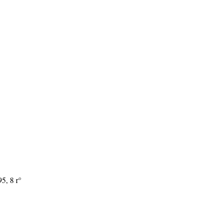
5, 8 r°