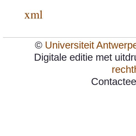
xml
©
Universiteit Antwerp
Digitale editie met uit
rech
Contacte