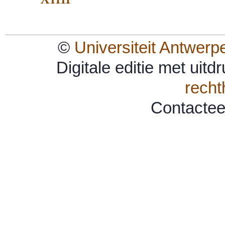
©
Universiteit Antwerp
Digitale editie met uit
rech
Contacte