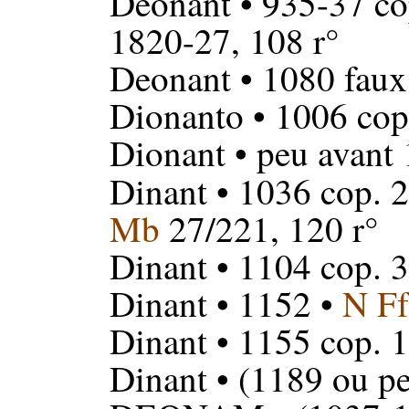
Deonant
• 935-37 co
1820-27, 108 r°
Deonant
• 1080 faux
Dionanto
• 1006 cop
Dionant
• peu avant 
Dinant
• 1036 cop. 2
Mb
27/221, 120 r°
Dinant
• 1104 cop. 3
Dinant
• 1152 •
N Ff
Dinant
• 1155 cop. 
Dinant
• (1189 ou pe