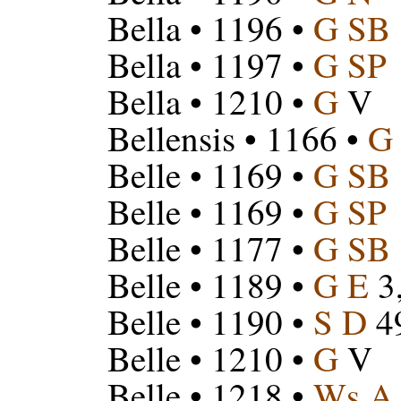
Bella
• 1196 •
G SB
Bella
• 1197 •
G SP
Bella
• 1210 •
G
V
Bellensis
• 1166 •
G
Belle
• 1169 •
G SB
Belle
• 1169 •
G SP
Belle
• 1177 •
G SB
Belle
• 1189 •
G E
3
Belle
• 1190 •
S D
4
Belle
• 1210 •
G
V
Belle
• 1218 •
Ws A