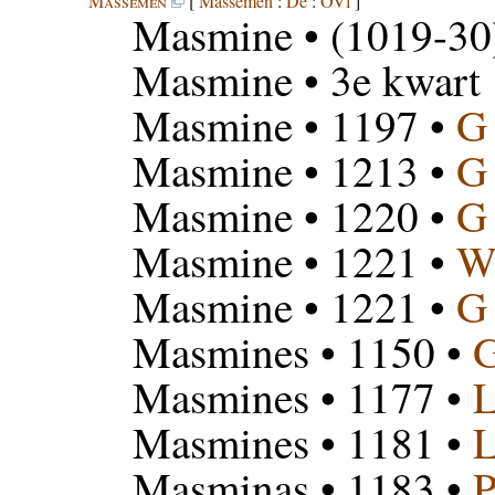
Massemen
[
Massemen
:
De
:
OVl
]
Masmine
• (1019-30
Masmine
• 3e kwart
Masmine
• 1197 •
G
Masmine
• 1213 •
G
Masmine
• 1220 •
G
Masmine
• 1221 •
W
Masmine
• 1221 •
G
Masmines
• 1150 •
Masmines
• 1177 •
Masmines
• 1181 •
Masminas
• 1183 •
P