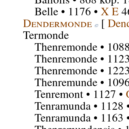
Belle
• 1176 •
X E
4
Dendermonde
[
Den
Termonde
Thenremonde
• 108
Thenremonde
• 112
Thenremonde
• 122
Thenremunde
• 109
Tenremont
• 1127 •
Tenramunda
• 1128 
Tenramunda
• 1163 