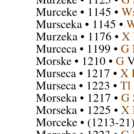
Murceke
• 1145 •
W
Mursceka
• 1145 •
W
Murzeka
• 1176 •
X 
Murceca
• 1199 •
G 
Morske
• 1210 •
G
Murseca
• 1217 •
X 
Murseca
• 1223 •
Tl
Morseka
• 1217 •
G 
Morseka
• 1225 •
X 
Morceke
• (1213-21