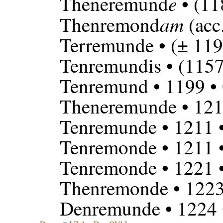
e
Theneremund
• (11
am
Thenremond
(acc
Terremunde
• (± 119
Tenremundis
• (1157
Tenremund
• 1199 •
Theneremunde
• 121
Tenremunde
• 1211 
Tenremonde
• 1211 
Tenremonde
• 1221 
Thenremonde
• 122
Denremunde
• 1224