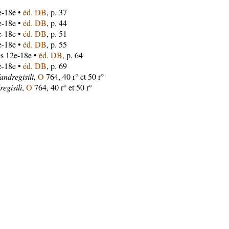
e-18e •
éd. DB
, p. 37
e-18e •
éd. DB
, p. 44
e-18e •
éd. DB
, p. 51
e-18e •
éd. DB
, p. 55
es 12e-18e •
éd. DB
, p. 64
e-18e •
éd. DB
, p. 69
andregisili
,
O
764, 40 r° et 50 r°
egisili
,
O
764, 40 r° et 50 r°