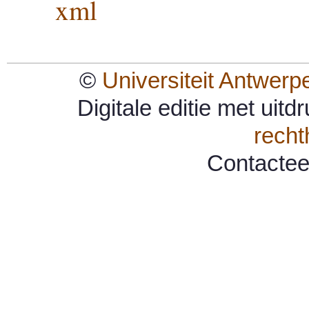
xml
©
Universiteit Antwerp
Digitale editie met uit
rech
Contacte