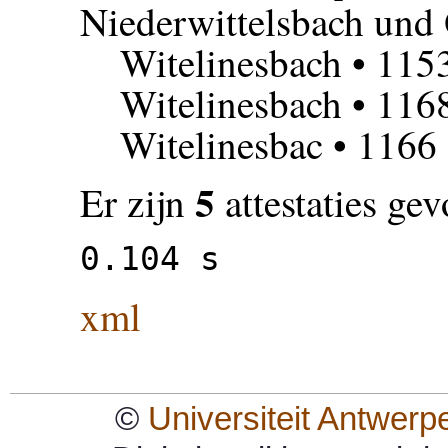
Niederwittelsbach und
Witelinesbach
• 115
Witelinesbach
• 116
Witelinesbac
• 1166
5
Er zijn
attestaties ge
0.104 s
xml
©
Universiteit Antwerp