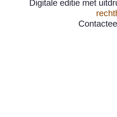
Digitale editie met uit
rech
Contacte