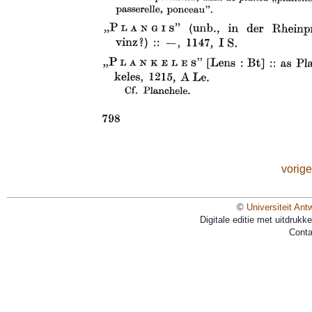
vorige
©
Universiteit Ant
Digitale editie met uitdruk
Conta