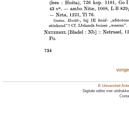
vorige
©
Universiteit Ant
Digitale editie met uitdruk
Conta