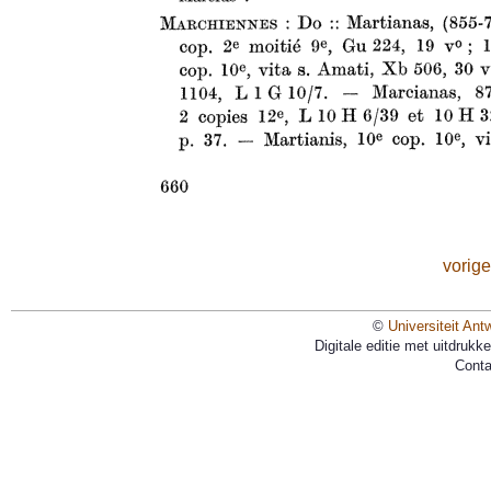
vorige
©
Universiteit Ant
Digitale editie met uitdruk
Conta