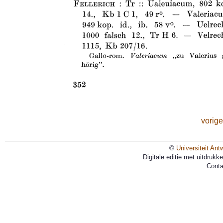
vorige
©
Universiteit Ant
Digitale editie met uitdruk
Conta