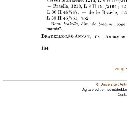
vorige
©
Universiteit Ant
Digitale editie met uitdruk
Conta