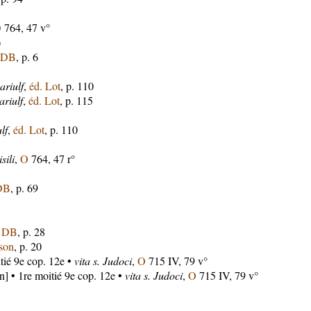
O
764, 47 v°
)
 DB
, p. 6
ariulf
,
éd. Lot
, p. 110
riulf
,
éd. Lot
, p. 115
lf
,
éd. Lot
, p. 110
sili
,
O
764, 47 r°
DB
, p. 69
. DB
, p. 28
son
, p. 20
tié 9e cop. 12e •
vita s. Judoci
,
O
715 IV, 79 v°
] • 1re moitié 9e cop. 12e •
vita s. Judoci
,
O
715 IV, 79 v°