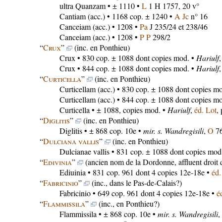
ultra Quanzam
• ± 1110 •
L
1 H 1757, 20 v°
Cantiam
(acc.) • 1168 cop. ± 1240 •
A Jc
n° 16
Canceiam
(acc.) • 1208 •
Pa
J 235/24 et 238/46
Canceiam
(acc.) • 1208 •
P P
298/2
“
Crux
”
(inc. en Ponthieu)
Crux
• 830 cop. ± 1088 dont copies mod. •
Hariulf
Crux
• 844 cop. ± 1088 dont copies mod. •
Hariulf
“
Curticella
”
(inc. en Ponthieu)
Curticellam
(acc.) • 830 cop. ± 1088 dont copies m
Curticellam
(acc.) • 844 cop. ± 1088 dont copies m
Curticella
• ± 1088, copies mod. •
Hariulf
,
éd. Lot
,
“
Diglitis
”
(inc. en Ponthieu)
Diglitis
• ± 868 cop. 10e •
mir. s. Wandregisili
,
O
76
“
Dulciana vallis
”
(inc. en Ponthieu)
Dulcianae vallis
• 831 cop. ± 1088 dont copies mod
“
Edivinia
”
(ancien nom de la Dordonne, affluent droit 
Ediuinia
• 831 cop. 961 dont 4 copies 12e-18e •
éd
“
Fabricinio
”
(inc., dans le Pas-de-Calais?)
Fabricinio
• 649 cop. 961 dont 4 copies 12e-18e •
é
“
Flammissila
”
(inc., en Ponthieu?)
Flammissila
• ± 868 cop. 10e •
mir. s. Wandregisili
,