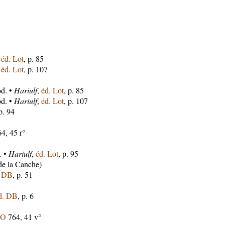
,
éd. Lot
, p. 85
,
éd. Lot
, p. 107
od. •
Hariulf
,
éd. Lot
, p. 85
od. •
Hariulf
,
éd. Lot
, p. 107
 p. 94
4, 45 r°
. •
Hariulf
,
éd. Lot
, p. 95
de la Canche)
. DB
, p. 51
d. DB
, p. 6
O
764, 41 v°