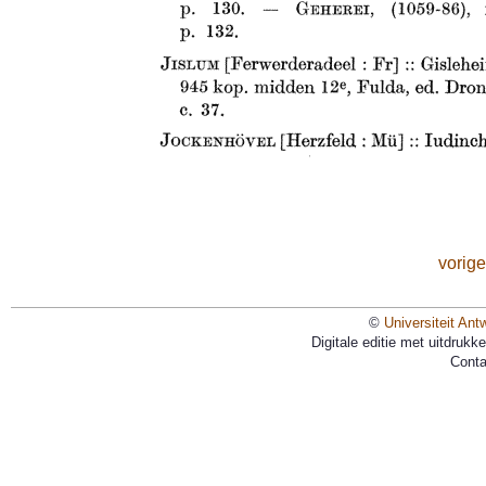
vorige
©
Universiteit Ant
Digitale editie met uitdruk
Conta