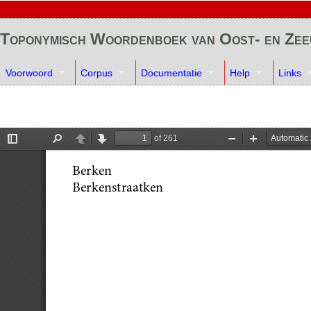
Toponymisch Woordenboek van Oost- en Ze
Voorwoord
Corpus
Documentatie
Help
Links