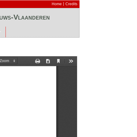
Home
Credits
euws-Vlaanderen